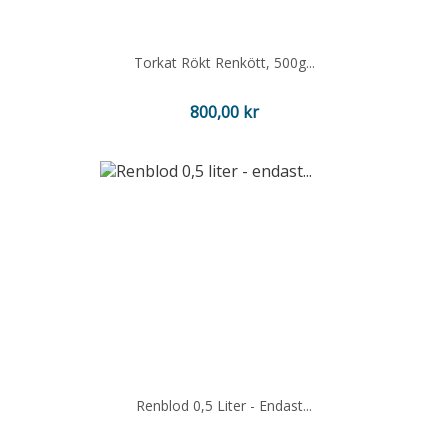
Torkat Rökt Renkött, 500g...
Pris
800,00 kr
Renblod 0,5 Liter - Endast...