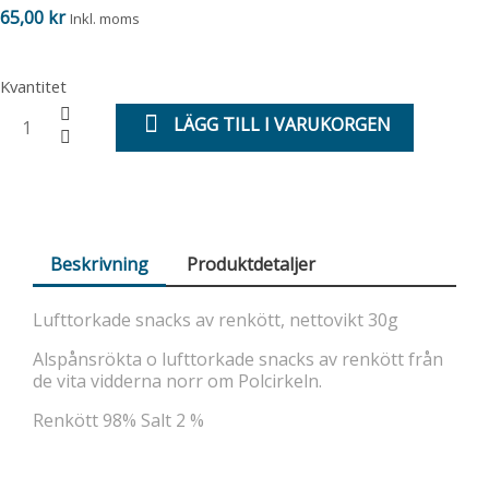
65,00 kr
Inkl. moms
Kvantitet
LÄGG TILL I VARUKORGEN
Beskrivning
Produktdetaljer
Lufttorkade snacks av renkött, nettovikt 30g
Alspånsrökta o lufttorkade snacks av renkött från
de vita vidderna norr om Polcirkeln.
Renkött 98% Salt 2 %