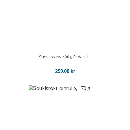
Suovasskav 400g-Endast I...
Pris
259,00 kr