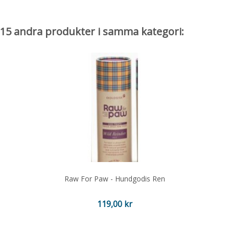
15 andra produkter i samma kategori:
Raw For Paw - Hundgodis Ren
Pris
119,00 kr