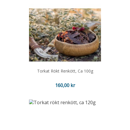
Torkat Rökt Renkött, Ca 100g
Pris
160,00 kr