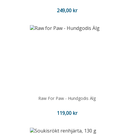
Pris
249,00 kr
Raw For Paw - Hundgodis Älg
Pris
119,00 kr