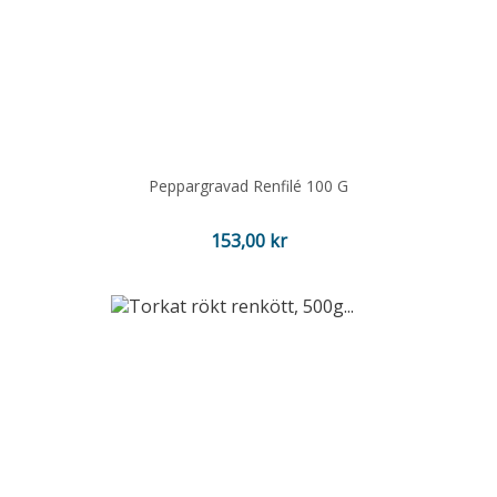
Peppargravad Renfilé 100 G
Pris
153,00 kr