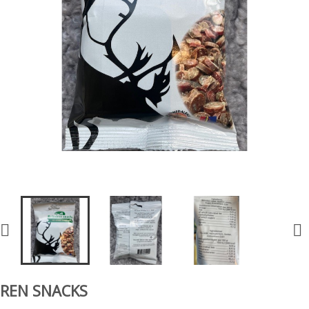


REN SNACKS