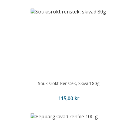
Soukisrökt Renstek, Skivad 80g
Pris
115,00 kr