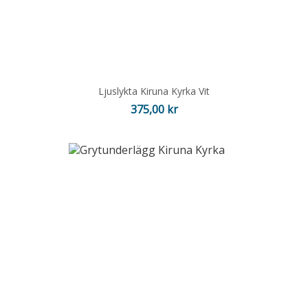
Ljuslykta Kiruna Kyrka Vit
Pris
375,00 kr