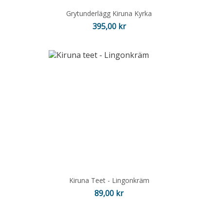
Grytunderlägg Kiruna Kyrka
Pris
395,00 kr
Kiruna Teet - Lingonkräm
Pris
89,00 kr