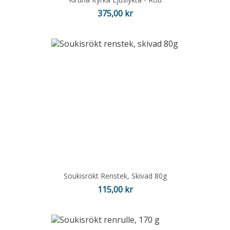
Pris
375,00 kr
Soukisrökt Renstek, Skivad 80g
Pris
115,00 kr