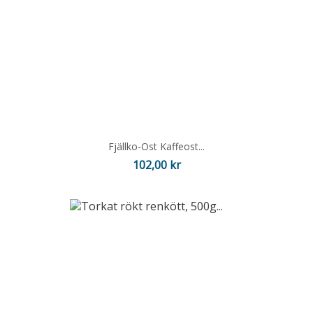
Fjällko-Ost Kaffeost...
Pris
102,00 kr