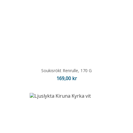
Soukisrökt Renrulle, 170 G
Pris
169,00 kr