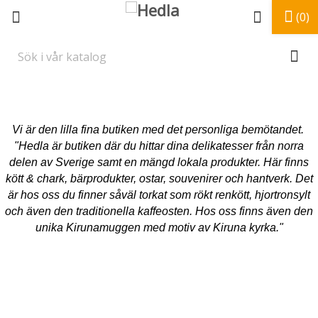
(0)
Vi är den lilla fina butiken med det personliga bemötandet.
"Hedla är butiken där du hittar dina delikatesser från norra
delen av Sverige samt en mängd lokala produkter. Här finns
kött & chark, bärprodukter, ostar, souvenirer och hantverk. Det
är hos oss du finner såväl torkat som rökt renkött, hjortronsylt
och även den traditionella kaffeosten. Hos oss finns även den
unika Kirunamuggen med motiv av Kiruna kyrka."