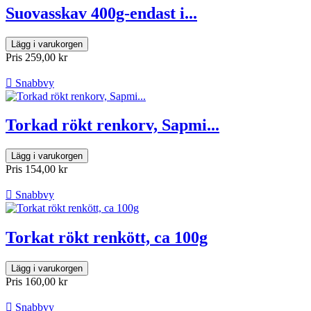
Suovasskav 400g-endast i...
Lägg i varukorgen
Pris
259,00 kr

Snabbvy
Torkad rökt renkorv, Sapmi...
Lägg i varukorgen
Pris
154,00 kr

Snabbvy
Torkat rökt renkött, ca 100g
Lägg i varukorgen
Pris
160,00 kr

Snabbvy