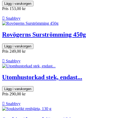
Lägg i varukorgen
Pris
153,00 kr

Snabbvy
Rovögerns Surströmming 450g
Lägg i varukorgen
Pris
249,00 kr

Snabbvy
Utomhustorkad stek, endast...
Lägg i varukorgen
Pris
290,00 kr

Snabbvy