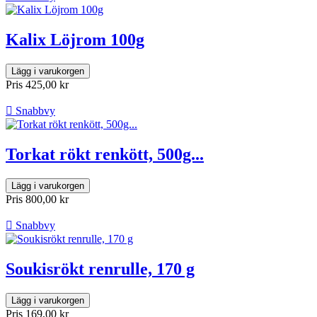
Kalix Löjrom 100g
Lägg i varukorgen
Pris
425,00 kr

Snabbvy
Torkat rökt renkött, 500g...
Lägg i varukorgen
Pris
800,00 kr

Snabbvy
Soukisrökt renrulle, 170 g
Lägg i varukorgen
Pris
169,00 kr