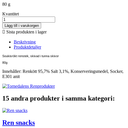
80 g
Kvantitet
Lägg till i varukorgen

Sista produkten i lager
Beskrivning
Produktdetaljer
Soukisrökt renstek, skivad i tunna skivor
80g
Innehåller: Renkött 95,7% Salt 3,1%, Konserveringsmedel, Socker,
E301 anit
15 andra produkter i samma kategori:
Ren snacks