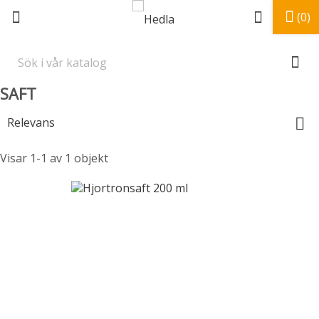
(0)
SAFT
Relevans

Visar 1-1 av 1 objekt