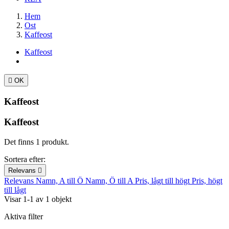
Hem
Ost
Kaffeost
Kaffeost

OK
Kaffeost
Kaffeost
Det finns 1 produkt.
Sortera efter:
Relevans

Relevans
Namn, A till Ö
Namn, Ö till A
Pris, lågt till högt
Pris, högt
till lågt
Visar 1-1 av 1 objekt
Aktiva filter