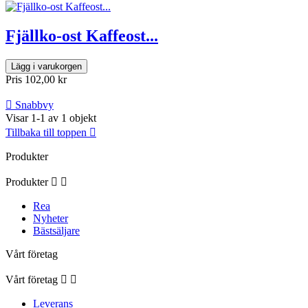
Fjällko-ost Kaffeost...
Lägg i varukorgen
Pris
102,00 kr

Snabbvy
Visar 1-1 av 1 objekt
Tillbaka till toppen

Produkter
Produkter


Rea
Nyheter
Bästsäljare
Vårt företag
Vårt företag


Leverans