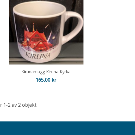
Kirunamugg Kiruna Kyrka
Pris
165,00 kr
r 1-2 av 2 objekt