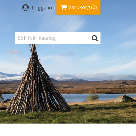
Varukorg
(0)
Logga in