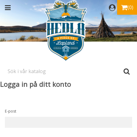
(0)
Logga in på ditt konto
E-post